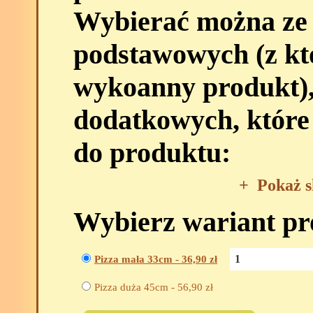
Wybierać można ze
podstawowych (z kt
wykoanny produkt),
dodatkowych, które
do produktu:
+
Pokaż s
Wybierz wariant p
Pizza mała 33cm -
36,90
zł
Pizza duża 45cm -
56,90
zł