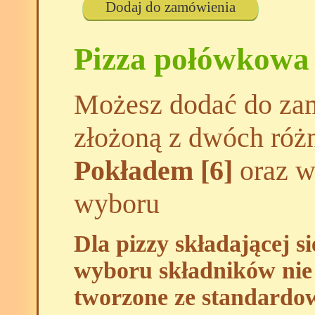
Dodaj do zamówienia
Pizza połówkowa
Możesz dodać do zam
złożoną z dwóch róż
Pokładem [6]
oraz wy
wyboru
Dla pizzy składającej s
wyboru składników nie 
tworzone ze standardo