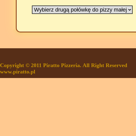
Copyright © 2011 Piratto Pizzeria. All Right Reserved
www.piratto.pl