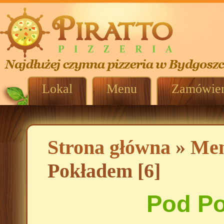
Lokal
Menu
Zamówien
Strona główna
»
Me
Pokładem [6]
Pod Po