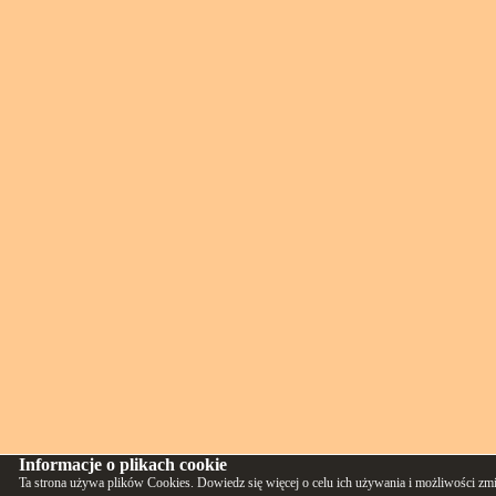
Informacje o plikach cookie
Ta strona używa plików Cookies. Dowiedz się więcej o celu ich używania i możliwości zm