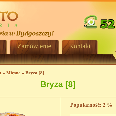
Zamówienie
Kontakt
u
»
Mięsne
» Bryza [8]
Bryza [8]
Popularność:
2 %