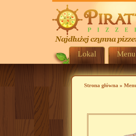
Lokal
Menu
Strona główna
»
Men