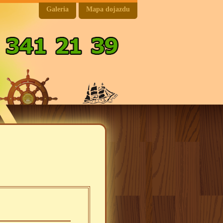
Galeria
Mapa dojazdu