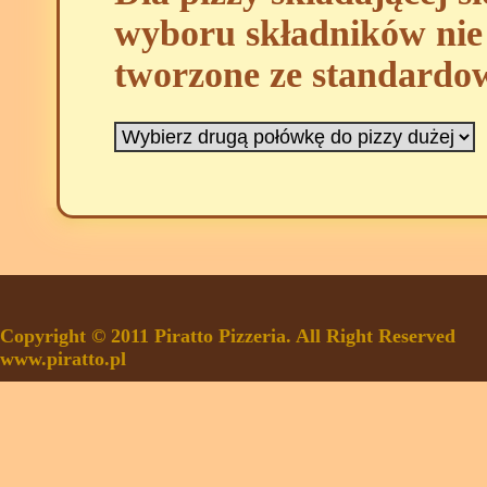
wyboru składników nie 
tworzone ze standardo
Copyright © 2011 Piratto Pizzeria. All Right Reserved
www.piratto.pl