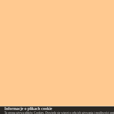
Informacje o plikach cookie
Ta strona używa plików Cookies. Dowiedz się więcej o celu ich używania i możliwości zm