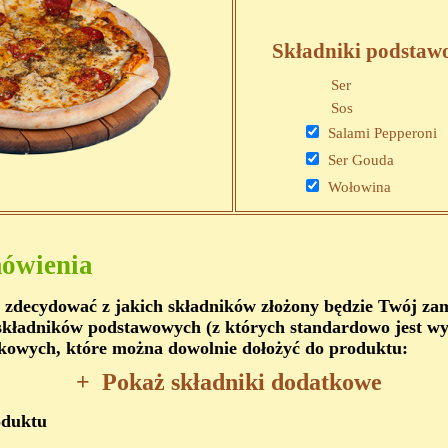
Składniki podstaw
Ser
Sos
Salami Pepperoni
Ser Gouda
Wołowina
ówienia
 zdecydować z jakich składników złożony będzie Twój z
kładników podstawowych (z których standardowo jest wy
kowych, które można dowolnie dołożyć do produktu:
+
Pokaż składniki dodatkowe
oduktu