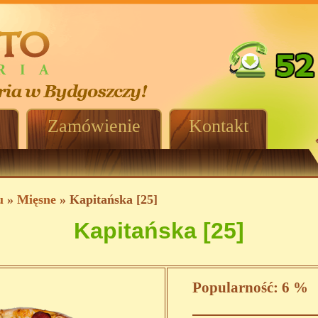
Zamówienie
Kontakt
u
»
Mięsne
» Kapitańska [25]
Kapitańska [25]
Popularność:
6 %