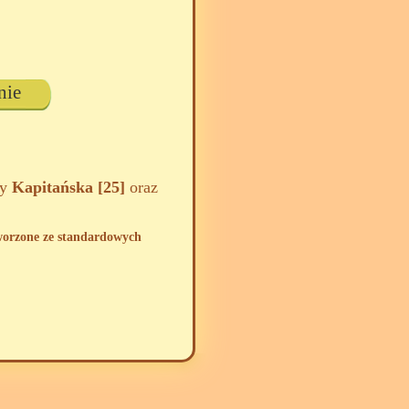
nie
zy
Kapitańska [25]
oraz
tworzone ze standardowych