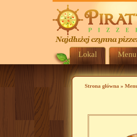
Lokal
Menu
Strona główna
»
Men