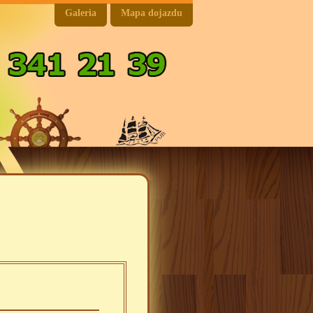
Galeria
Mapa dojazdu