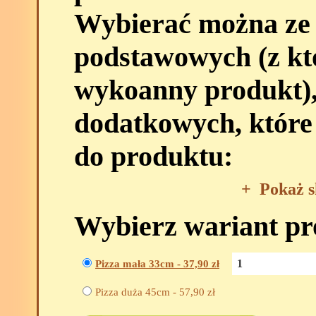
Wybierać można ze
podstawowych (z kt
wykoanny produkt),
dodatkowych, które
do produktu:
+
Pokaż s
Wybierz wariant p
Pizza mała 33cm -
37,90
zł
Pizza duża 45cm -
57,90
zł