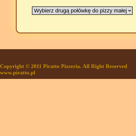
Copyright © 2011 Piratto Pizzeria. All Right Reserved
www.piratto.pl