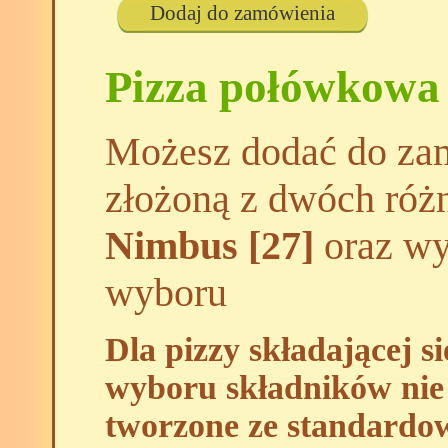
Dodaj do zamówienia
Pizza połówkowa
Możesz dodać do zam
złożoną z dwóch róż
Nimbus [27]
oraz wyb
wyboru
Dla pizzy składającej s
wyboru składników nie 
tworzone ze standardo