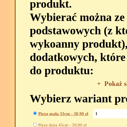
produkt.
Wybierać można ze
podstawowych (z kt
wykoanny produkt),
dodatkowych, które
do produktu:
+
Pokaż s
Wybierz wariant p
Pizza mała 33cm -
38,90
zł
Pizza duża 45cm -
59,90
zł