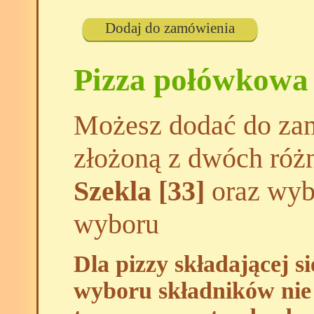
Dodaj do zamówienia
Pizza połówkowa
Możesz dodać do zam
złożoną z dwóch róż
Szekla [33]
oraz wybr
wyboru
Dla pizzy składającej s
wyboru składników nie 