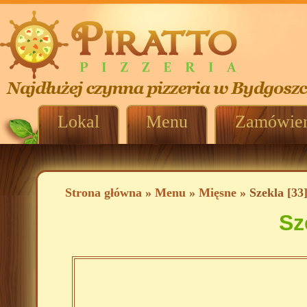
Lokal
Menu
Zamówien
Strona główna
»
Menu
»
Mięsne
» Szekla [33
Sz