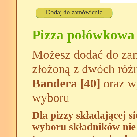
Dodaj do zamówienia
Pizza połówkowa
Możesz dodać do zam
złożoną z dwóch róż
Bandera [40]
oraz wy
wyboru
Dla pizzy składającej s
wyboru składników nie 