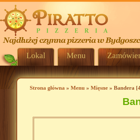
Lokal
Menu
Zamówien
Strona główna
»
Menu
»
Mięsne
» Bandera [4
Ban