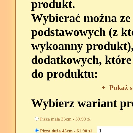
produkt.
Wybierać można ze
podstawowych (z kt
wykoanny produkt),
dodatkowych, które
do produktu:
+
Pokaż s
Wybierz wariant p
Pizza mała 33cm -
39,90
zł
Pizza duża 45cm -
61,90
zł