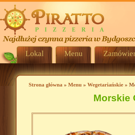
Lokal
Menu
Zamówien
Strona główna
»
Menu
»
Wegetariańskie
» Mo
Morskie 