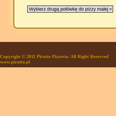
Copyright © 2011 Piratto Pizzeria. All Right Reserved
www.piratto.pl