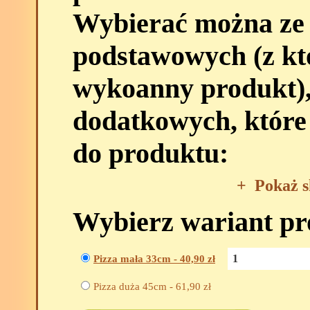
Wybierać można ze
podstawowych (z kt
wykoanny produkt),
dodatkowych, które
do produktu:
+
Pokaż s
Wybierz wariant p
Pizza mała 33cm -
40,90
zł
Pizza duża 45cm -
61,90
zł