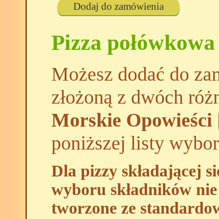
Dodaj do zamówienia
Pizza połówkowa
Możesz dodać do zam
złożoną z dwóch róż
Morskie Opowieści 
poniższej listy wybo
Dla pizzy składającej s
wyboru składników nie 
tworzone ze standardo