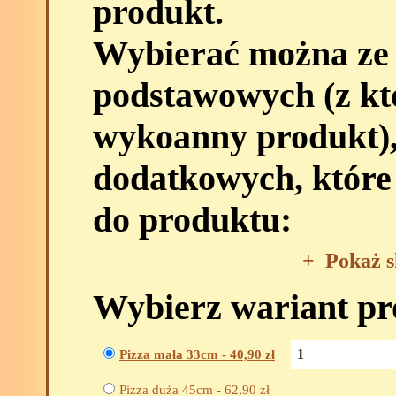
produkt.
Wybierać można ze
podstawowych (z kt
wykoanny produkt),
dodatkowych, które
do produktu:
+
Pokaż s
Wybierz wariant p
Pizza mała 33cm -
40,90
zł
Pizza duża 45cm -
62,90
zł