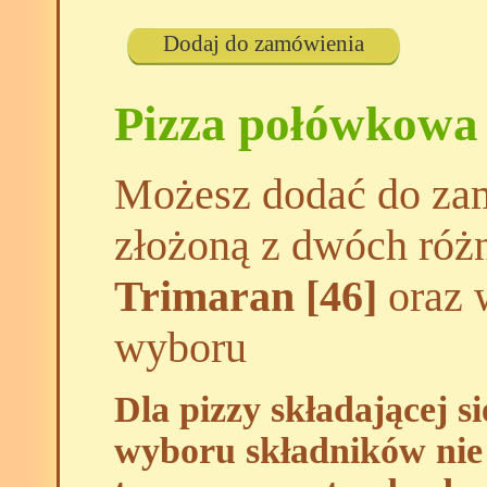
Dodaj do zamówienia
Pizza połówkowa
Możesz dodać do zam
złożoną z dwóch róż
Trimaran [46]
oraz w
wyboru
Dla pizzy składającej s
wyboru składników nie 