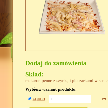
Dodaj do zamówienia
Skład:
makaron penne z szynką i pieczarkami w sos
Wybierz wariant produktu
szt.
24,00
zł