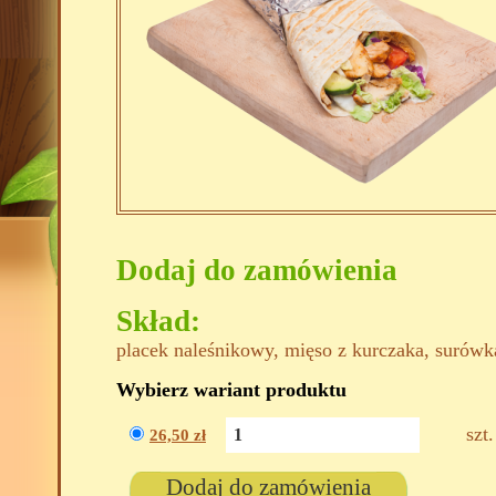
Dodaj do zamówienia
Skład:
placek naleśnikowy, mięso z kurczaka, surówk
Wybierz wariant produktu
szt.
26,50
zł
Dodaj do zamówienia