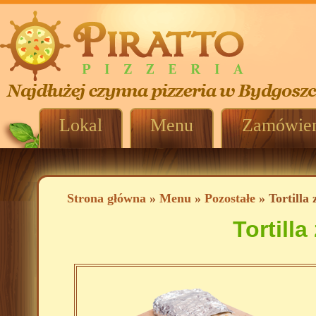
Lokal
Menu
Zamówien
Strona główna
»
Menu
»
Pozostałe
» Tortilla
Tortill