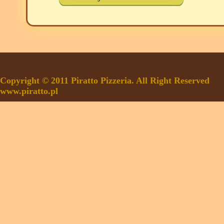
Copyright © 2011 Piratto Pizzeria. All Right Reserved
www.piratto.pl