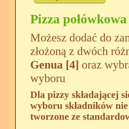
Pizza połówkowa
Możesz dodać do zam
złożoną z dwóch róż
Genua [4]
oraz wybra
wyboru
Dla pizzy składającej s
wyboru składników nie 
tworzone ze standardo