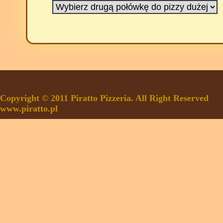
Copyright © 2011 Piratto Pizzeria. All Right Reserved
www.piratto.pl