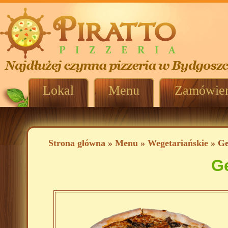
Lokal
Menu
Zamówien
Strona główna
»
Menu
»
Wegetariańskie
» Ge
G