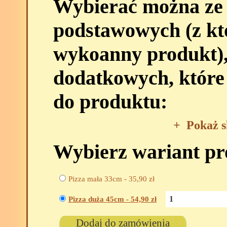
Wybierać można ze
podstawowych (z kt
wykoanny produkt),
dodatkowych, które
do produktu:
+
Pokaż s
Wybierz wariant p
Pizza mała 33cm -
35,90
zł
Pizza duża 45cm -
54,90
zł
Dodaj do zamówienia