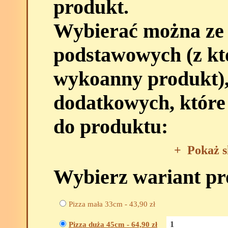
produkt.
Wybierać można ze
podstawowych (z kt
wykoanny produkt),
dodatkowych, które
do produktu:
+
Pokaż s
Wybierz wariant p
Pizza mała 33cm -
43,90
zł
Pizza duża 45cm -
64,90
zł