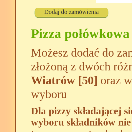
Dodaj do zamówienia
Pizza połówkowa
Możesz dodać do zam
złożoną z dwóch róż
Wiatrów [50]
oraz wy
wyboru
Dla pizzy składającej s
wyboru składników nie 