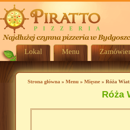
Lokal
Menu
Zamówien
Strona główna
»
Menu
»
Mięsne
» Róża Wiat
Róża 