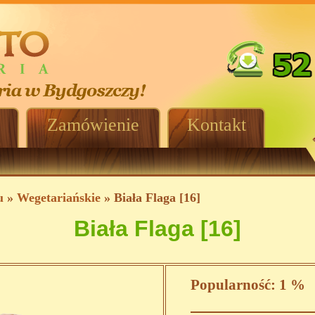
Zamówienie
Kontakt
u
»
Wegetariańskie
» Biała Flaga [16]
Biała Flaga [16]
Popularność:
1 %