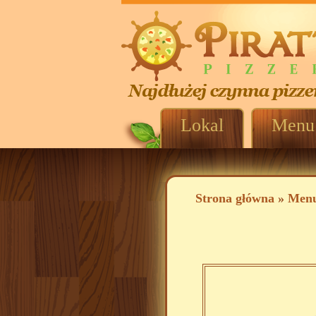
Lokal
Menu
Strona główna
»
Men