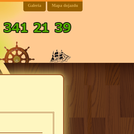
Galeria
Mapa dojazdu