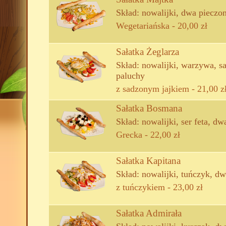
Skład: nowalijki, dwa pieczo
Wegetariańska - 20,00 zł
Sałatka Żeglarza
Skład: nowalijki, warzywa, s
paluchy
z sadzonym jajkiem - 21,00 z
Sałatka Bosmana
Skład: nowalijki, ser feta, d
Grecka - 22,00 zł
Sałatka Kapitana
Skład: nowalijki, tuńczyk, d
z tuńczykiem - 23,00 zł
Sałatka Admirała