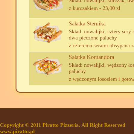
Skład: nowalijki, kurczak, d
z kurczakiem - 23,00 zł
Sałatka Sternika
Skład: nowalijki, cztery sery
dwa pieczone paluchy
z czterema serami obsypana zi
Sałatka Komandora
Skład: nowalijki, wędzony ło
paluchy
z wędzonym łososiem i gotow
Copyright © 2011 Piratto Pizzeria. All Right Reserved
www.piratto.pl