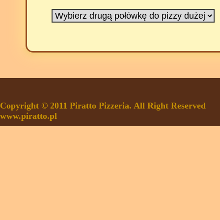
Copyright © 2011 Piratto Pizzeria. All Right Reserved
www.piratto.pl