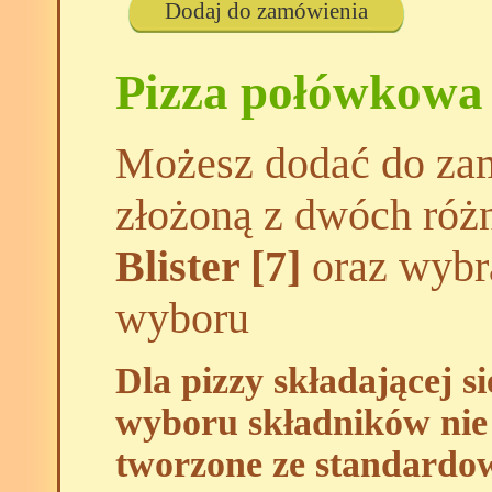
Dodaj do zamówienia
Pizza połówkowa
Możesz dodać do zam
złożoną z dwóch róż
Blister [7]
oraz wybra
wyboru
Dla pizzy składającej s
wyboru składników nie 
tworzone ze standardo