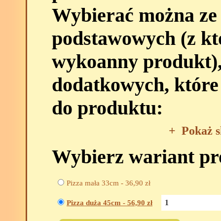
Wybierać można ze
podstawowych (z kt
wykoanny produkt),
dodatkowych, które
do produktu:
+
Pokaż s
Wybierz wariant p
Pizza mała 33cm -
36,90
zł
Pizza duża 45cm -
56,90
zł