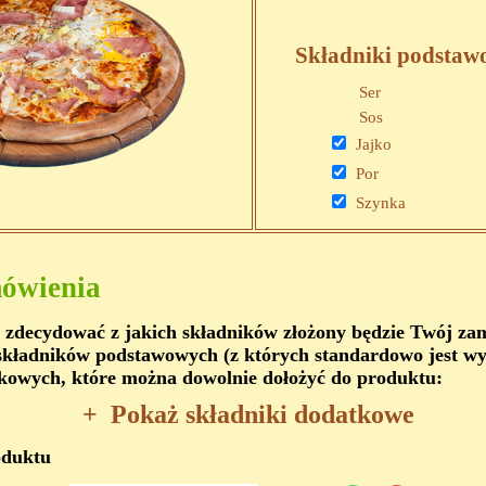
Składniki podstaw
Ser
Sos
Jajko
Por
Szynka
ówienia
 zdecydować z jakich składników złożony będzie Twój z
kładników podstawowych (z których standardowo jest wy
kowych, które można dowolnie dołożyć do produktu:
+
Pokaż składniki dodatkowe
oduktu