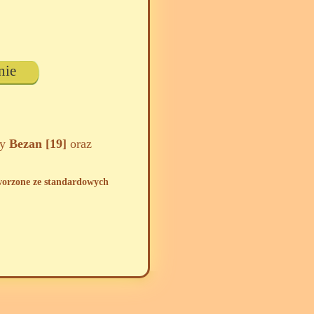
nie
zy
Bezan [19]
oraz
tworzone ze standardowych