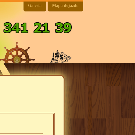
Galeria
Mapa dojazdu