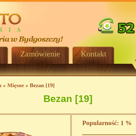
Zamówienie
Kontakt
u
»
Mięsne
» Bezan [19]
Bezan [19]
Popularność:
1 %