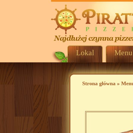
Lokal
Menu
Strona główna
»
Men