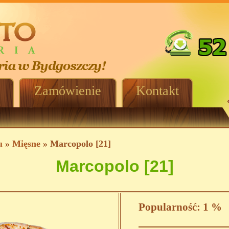
Zamówienie
Kontakt
u
»
Mięsne
» Marcopolo [21]
Marcopolo [21]
Popularność:
1 %