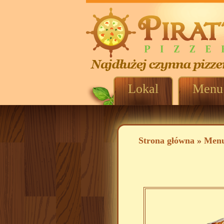
Lokal
Menu
Strona główna
»
Men