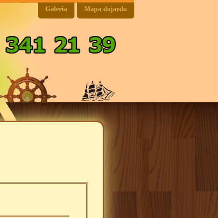
Galeria
Mapa dojazdu