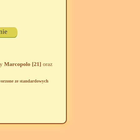
nie
zy
Marcopolo [21]
oraz
tworzone ze standardowych