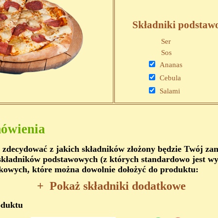
Składniki podstaw
Ser
Sos
Ananas
Cebula
Salami
ówienia
 zdecydować z jakich składników złożony będzie Twój z
kładników podstawowych (z których standardowo jest wy
kowych, które można dowolnie dołożyć do produktu:
+
Pokaż składniki dodatkowe
oduktu