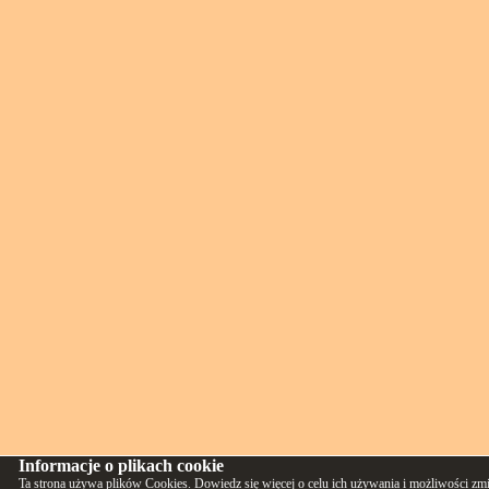
Informacje o plikach cookie
Ta strona używa plików Cookies. Dowiedz się więcej o celu ich używania i możliwości zm