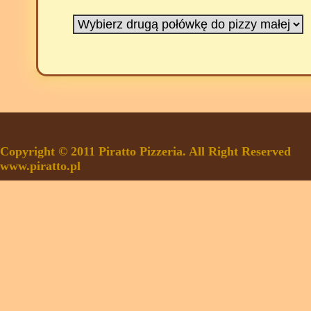
Copyright © 2011 Piratto Pizzeria. All Right Reserved
www.piratto.pl