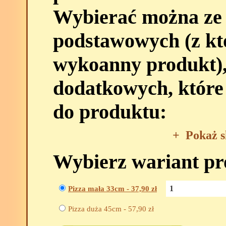
Wybierać można ze
podstawowych (z kt
wykoanny produkt),
dodatkowych, które
do produktu:
+
Pokaż s
Wybierz wariant p
Pizza mała 33cm -
37,90
zł
Pizza duża 45cm -
57,90
zł