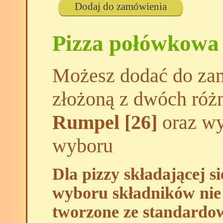
Dodaj do zamówienia
Pizza połówkowa
Możesz dodać do zam
złożoną z dwóch róż
Rumpel [26]
oraz wyb
wyboru
Dla pizzy składającej s
wyboru składników nie 
tworzone ze standardo