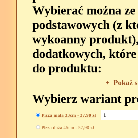
Wybierać można ze
podstawowych (z kt
wykoanny produkt),
dodatkowych, które
do produktu:
+
Pokaż s
Wybierz wariant p
Pizza mała 33cm -
37,90
zł
Pizza duża 45cm -
57,90
zł