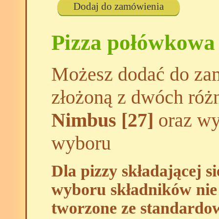
Dodaj do zamówienia
Pizza połówkowa
Możesz dodać do zam
złożoną z dwóch róż
Nimbus [27]
oraz wyb
wyboru
Dla pizzy składającej s
wyboru składników nie 
tworzone ze standardo