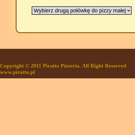
Copyright © 2011 Piratto Pizzeria. All Right Reserved
www.piratto.pl