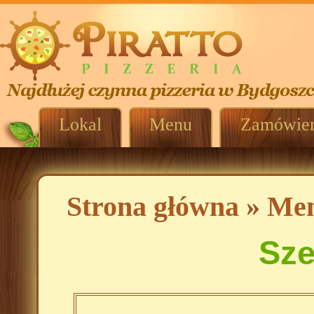
Lokal
Menu
Zamówien
Strona główna
»
Me
Sze