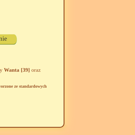
nie
zy
Wanta [39]
oraz
tworzone ze standardowych