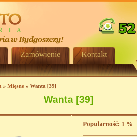
Zamówienie
Kontakt
u
»
Mięsne
» Wanta [39]
Wanta [39]
Popularność:
1 %