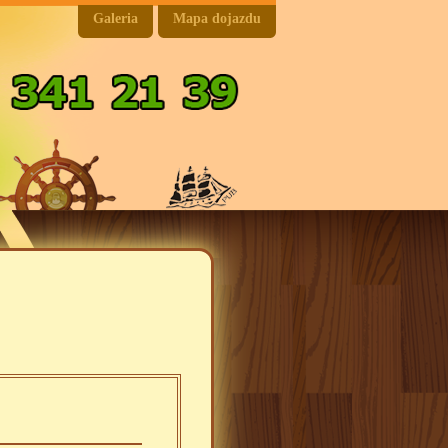
Galeria
Mapa dojazdu