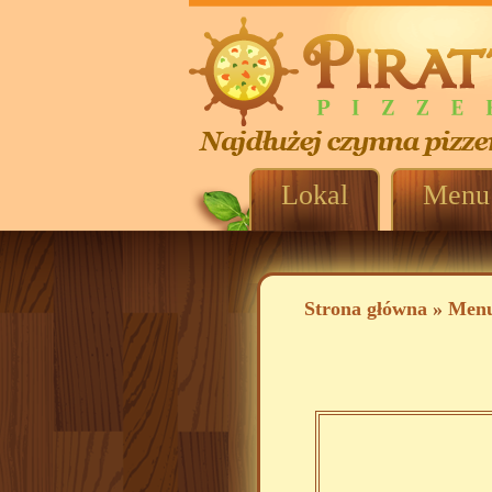
Lokal
Menu
Strona główna
»
Men