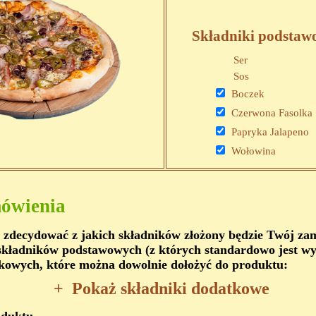
Składniki podstaw
Ser
Sos
Boczek
Czerwona Fasolka
Papryka Jalapeno
Wołowina
ówienia
 zdecydować z jakich składników złożony będzie Twój z
kładników podstawowych (z których standardowo jest wy
kowych, które można dowolnie dołożyć do produktu:
+
Pokaż składniki dodatkowe