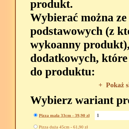
produkt.
Wybierać można ze
podstawowych (z kt
wykoanny produkt),
dodatkowych, które
do produktu:
+
Pokaż s
Wybierz wariant p
Pizza mała 33cm -
39,90
zł
Pizza duża 45cm -
61,90
zł