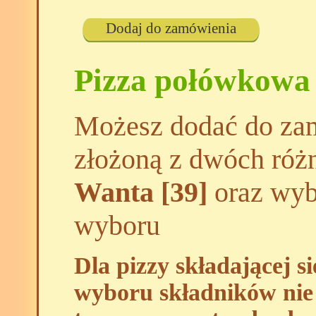
Dodaj do zamówienia
Pizza połówkowa
Możesz dodać do zam
złożoną z dwóch róż
Wanta [39]
oraz wybr
wyboru
Dla pizzy składającej s
wyboru składników nie 