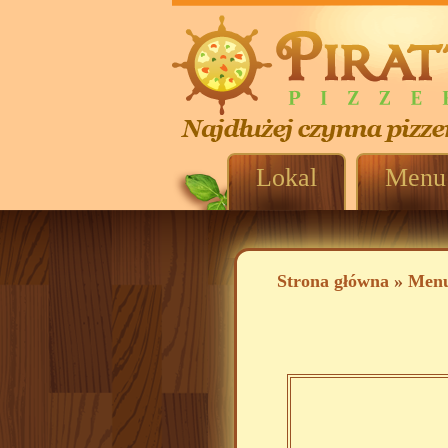
Lokal
Menu
Strona główna
»
Men