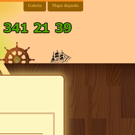
Galeria
Mapa dojazdu