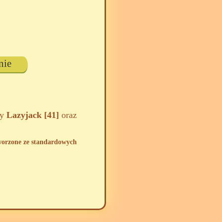
nie
zy
Lazyjack [41]
oraz
tworzone ze standardowych