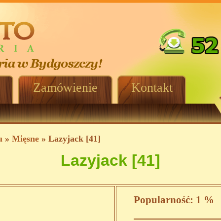
Zamówienie
Kontakt
u
»
Mięsne
» Lazyjack [41]
Lazyjack [41]
Popularność:
1 %