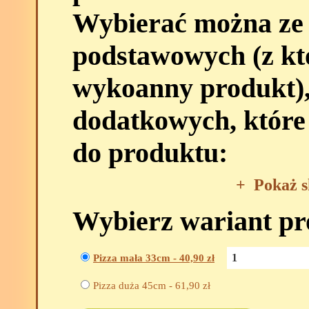
Wybierać można ze
podstawowych (z kt
wykoanny produkt),
dodatkowych, które
do produktu:
+
Pokaż s
Wybierz wariant p
Pizza mała 33cm -
40,90
zł
Pizza duża 45cm -
61,90
zł