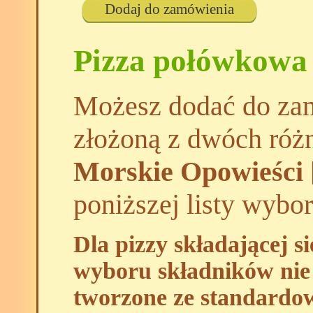
Dodaj do zamówienia
Pizza połówkowa
Możesz dodać do zam
złożoną z dwóch róż
Morskie Opowieści 
poniższej listy wybo
Dla pizzy składającej s
wyboru składników nie 
tworzone ze standardo