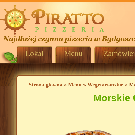
Lokal
Menu
Zamówien
Strona główna
»
Menu
»
Wegetariańskie
» Mo
Morskie 