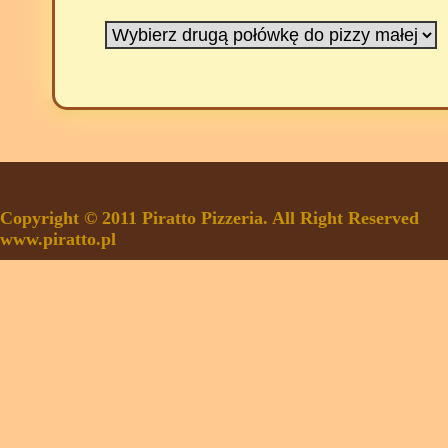
Copyright © 2011 Piratto Pizzeria. All Right Reserved
www.piratto.pl