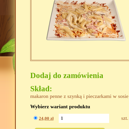
Dodaj do zamówienia
Skład:
makaron penne z szynką i pieczarkami w sos
Wybierz wariant produktu
szt.
24,00
zł