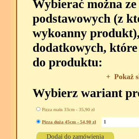
Wybierać można ze
podstawowych (z kt
wykoanny produkt),
dodatkowych, które
do produktu:
+
Pokaż s
Wybierz wariant p
Pizza mała 33cm -
35,90
zł
Pizza duża 45cm -
54,90
zł
Dodaj do zamówienia