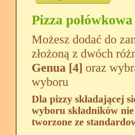
Pizza połówkowa
Możesz dodać do zam
złożoną z dwóch róż
Genua [4]
oraz wybra
wyboru
Dla pizzy składającej s
wyboru składników nie 
tworzone ze standardo