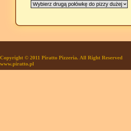
Copyright © 2011 Piratto Pizzeria. All Right Reserved
www.piratto.pl