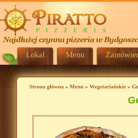
Lokal
Menu
Zamówien
Strona główna
»
Menu
»
Wegetariańskie
» Ge
G