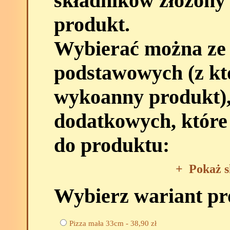
składników złożony
produkt.
Wybierać można ze
podstawowych (z kt
wykoanny produkt),
dodatkowych, które
do produktu:
+
Pokaż s
Wybierz wariant p
Pizza mała 33cm -
38,90
zł