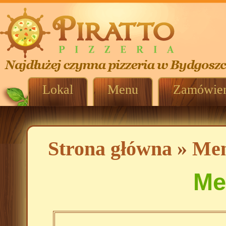
Lokal
Menu
Zamówien
Strona główna
»
Me
Me