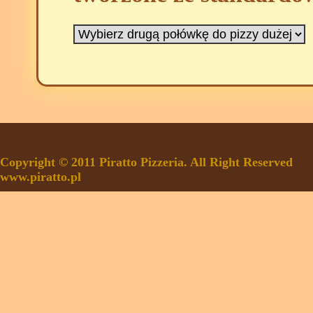
Copyright © 2011 Piratto Pizzeria. All Right Reserved
www.piratto.pl