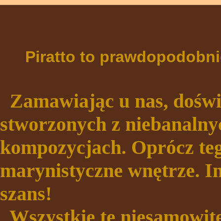
Piratto to prawdopodobni
Zamawiając u nas, dośw
stworzonych z niebanalny
kompozycjach. Oprócz teg
marynistyczne wnętrze. In
szans!
Wszystkie te niesamowite 