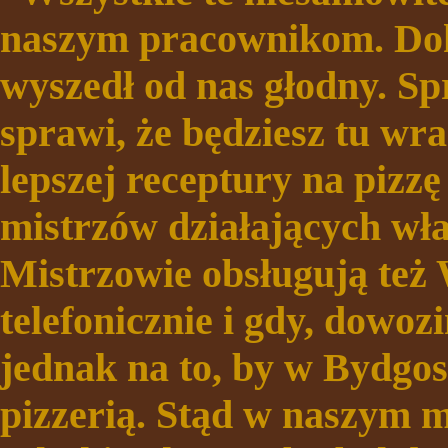
naszym pracownikom. Dokł
wyszedł od nas głodny. Sp
sprawi, że będziesz tu wra
lepszej receptury na pizzę 
mistrzów działających wła
Mistrzowie obsługują też
telefonicznie i gdy, dowo
jednak na to, by w Bydgos
pizzerią. Stąd w naszym m