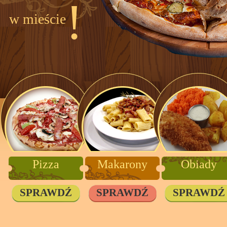
!
w mieście
Pizza
Makarony
Obiady
SPRAWDŹ
SPRAWDŹ
SPRAWDŹ