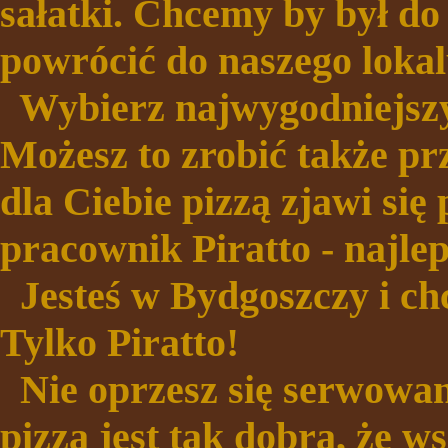
sałatki. Chcemy by był do
powrócić do naszego lokal
Wybierz najwygodniejszy 
Możesz to zrobić także pr
dla Ciebie pizzą zjawi si
pracownik Piratto - najlep
Jesteś w Bydgoszczy i chc
Tylko Piratto!
Nie oprzesz się serwowan
pizza jest tak dobra, że w