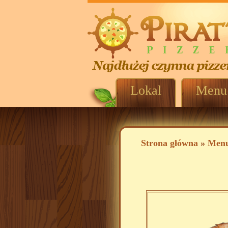
Lokal
Menu
Strona główna
»
Men