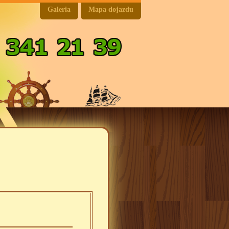
Galeria
Mapa dojazdu