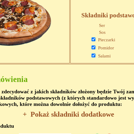
Składniki podstaw
Ser
Sos
Pieczarki
Pomidor
Salami
ówienia
 zdecydować z jakich składników złożony będzie Twój z
kładników podstawowych (z których standardowo jest wy
kowych, które można dowolnie dołożyć do produktu:
+
Pokaż składniki dodatkowe
oduktu