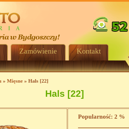
Zamówienie
Kontakt
u
»
Mięsne
» Hals [22]
Hals [22]
Popularność:
2 %