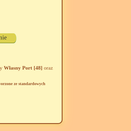
nie
zy
Własny Port [48]
oraz
tworzone ze standardowych