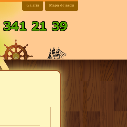
Galeria
Mapa dojazdu