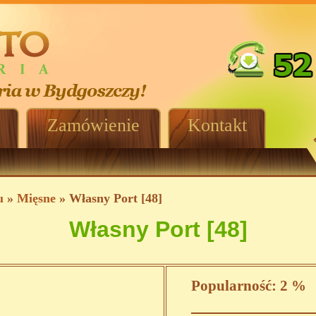
Zamówienie
Kontakt
u
»
Mięsne
» Własny Port [48]
Własny Port [48]
Popularność:
2 %