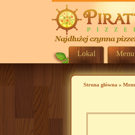
Lokal
Menu
Strona główna
»
Men